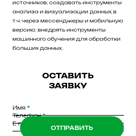
источников; создавать инструменты
анализа и визуализации данных, в
т.ч. через мессенджеры и мобильную
версию; внедрять инструменты
машинного обучения для обработки
больших данных.
ОСТАВИТЬ
ЗАЯВКУ
Имя
*
Телефон
*
E-mail
*