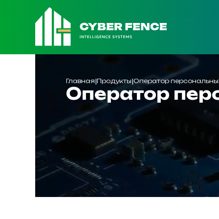
|
|
Главная
Продукты
Оператор персональны
Оператор пер