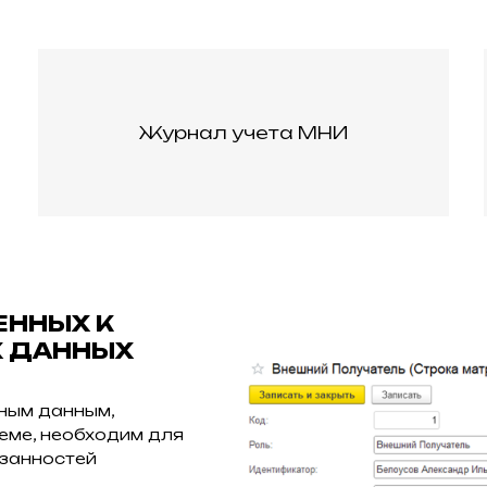
Журнал учета МНИ
ЕННЫХ К
Х ДАННЫХ
ьным данным,
ме, необходим для
язанностей