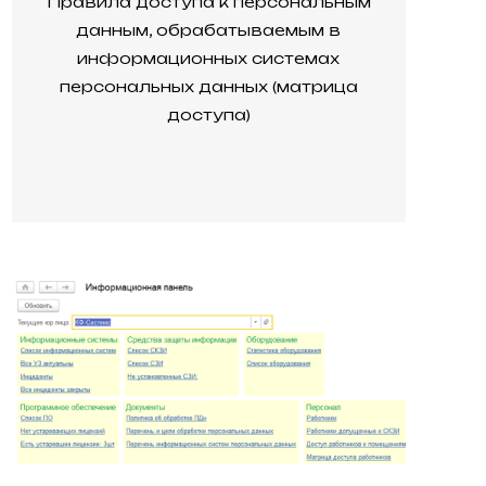
Правила доступа к персональным
данным, обрабатываемым в
информационных системах
персональных данных (матрица
доступа)