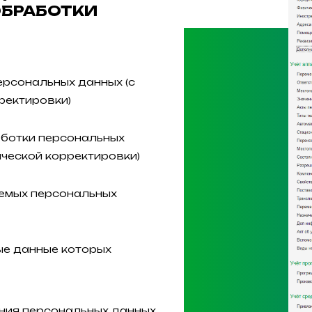
ОБРАБОТКИ
ерсональных данных (с
ректировки)
аботки персональных
ческой корректировки)
аемых персональных
ые данные которых
ения персональных данных