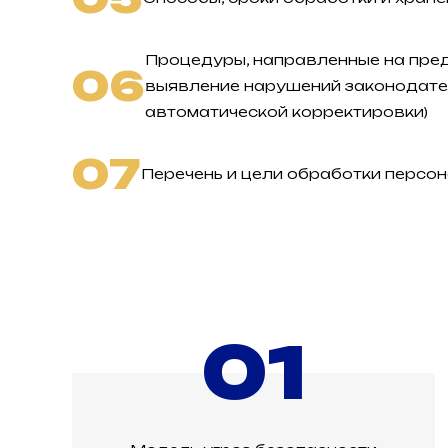
Процедуры, направленные на пре
06
выявление нарушений законодате
автоматической корректировки)
07
Перечень и цели обработки персо
01