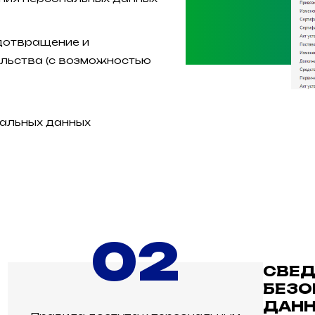
дотвращение и
льства (с возможностью
нальных данных
02
СВЕД
БЕЗО
ДАН