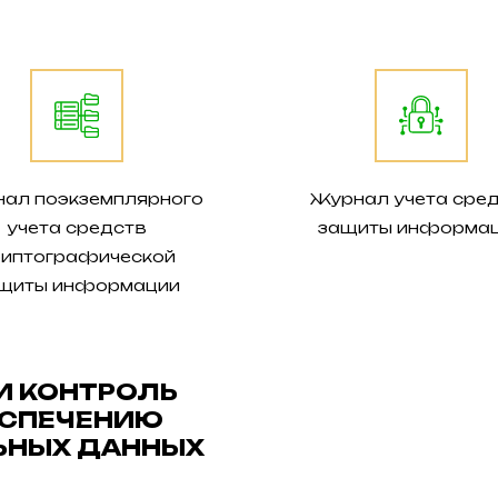
ал поэкземплярного
Журнал учета сре
учета средств
защиты информа
риптографической
щиты информации
И КОНТРОЛЬ
ЕСПЕЧЕНИЮ
ЬНЫХ ДАННЫХ