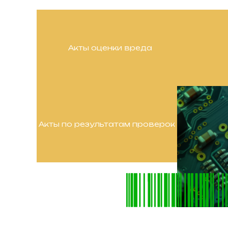
Акты оценки вреда
Акты по результатам проверок