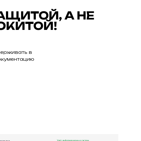
ЩИТОЙ, А НЕ
ОКИТОЙ!
держивать в
окументацию