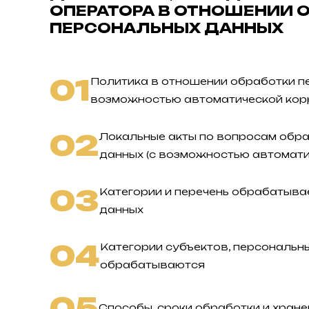
ОПЕРАТОРА В ОТНОШЕНИИ 
ПЕРСОНАЛЬНЫХ ДАННЫХ
01
Политика в отношении обработки п
возможностью автоматической кор
02
Локальные акты по вопросам обр
данных (с возможностью автомати
03
Категории и перечень обрабатыв
данных
04
Категории субъектов, персональн
обрабатываются
05
Способы, сроки обработки и хран