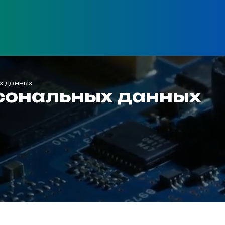
х данных
сональных данных