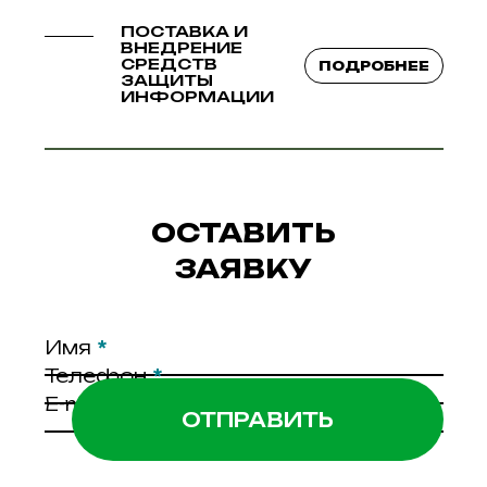
ПОСТАВКА И
ВНЕДРЕНИЕ
СРЕДСТВ
ПОДРОБНЕЕ
ЗАЩИТЫ
ИНФОРМАЦИИ
ОСТАВИТЬ
ЗАЯВКУ
Имя
*
Телефон
*
E-mail
*