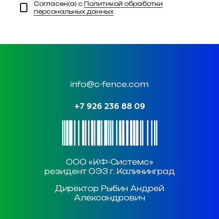
Согласен(а) с
Политикой обработки
персональных данных
info@c-fence.com
+7 926 236 88 09
ООО «КФ-Системс»
резидент ОЭЗ г. Калининград
Директор Рыбин Андрей
Александрович