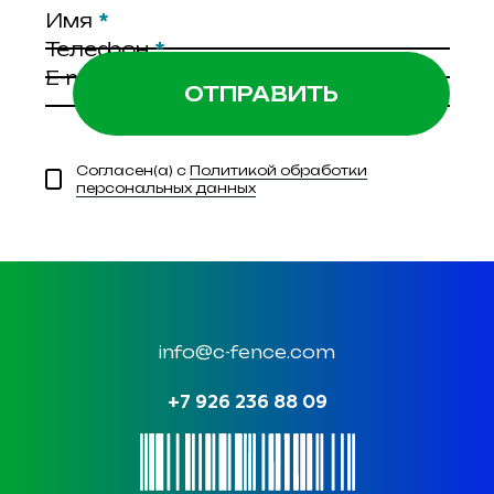
Имя
*
Телефон
*
E-mail
*
Согласен(а) с
Политикой обработки
персональных данных
info@c-fence.com
+7 926 236 88 09