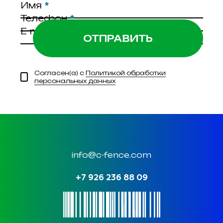
Имя
*
Телефон
*
E-mail
*
Согласен(а) с
Политикой обработки
персональных данных
info@c-fence.com
+7 926 236 88 09