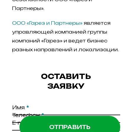
Партнеры».
ООО «Гарез и Партнеры»
является
управляющей компанией группы
компаний «Гарез» и ведет бизнес
разных направлений и локализации.
ОСТАВИТЬ
ЗАЯВКУ
Имя
*
Телефон
*
E-mail
*