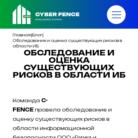
|
|
Главная
Блог
Обследование и оценка существующих рисков в
области ИБ
ОБСЛЕДОВАНИЕ И
ОЦЕНКА
СУЩЕСТВУЮЩИХ
РИСКОВ В ОБЛАСТИ ИБ
Команда
C
-
FENCE
провела
обследование и
оценку существующих рисков в
области информационной
безопасности ООО «Гарез и