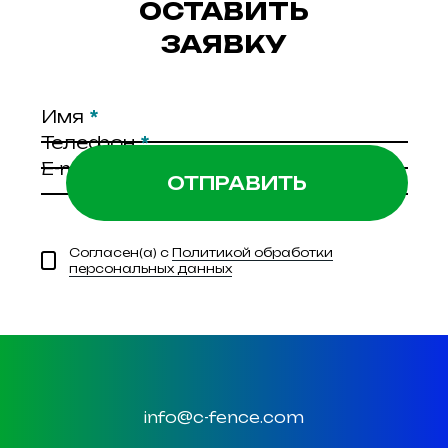
ОСТАВИТЬ
ЗАЯВКУ
Имя
*
Телефон
*
E-mail
*
Согласен(а) с
Политикой обработки
персональных данных
info@c-fence.com