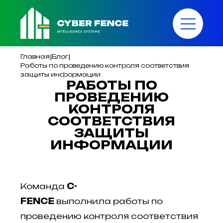
|
|
Главная
Блог
Работы по проведению контроля соответствия
защиты информации
РАБОТЫ ПО
ПРОВЕДЕНИЮ
КОНТРОЛЯ
СООТВЕТСТВИЯ
ЗАЩИТЫ
ИНФОРМАЦИИ
Команда
C
-
FENCE
выполнила
работы по
проведению контроля соответствия