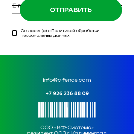
E-mail
*
Согласен(а) с
Политикой обработки
персональных данных
info@c-fence.com
+7 926 236 88 09
ООО «КФ-Системс»
резидент ОЭЗ г. Калининград