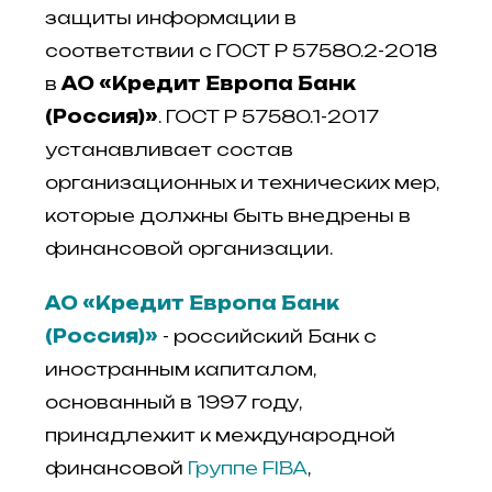
защиты информации в
соответствии с ГОСТ Р 57580.2-2018
в
АО «Кредит Европа Банк
(Россия)»
.
ГОСТ Р 57580.1-2017
устанавливает состав
организационных и технических мер,
которые должны быть внедрены в
финансовой организации.
АО «Кредит Европа Банк
(Россия)»
- российский Банк с
иностранным капиталом,
основанный в 1997 году,
принадлежит к международной
финансовой
Группе FIBA
,